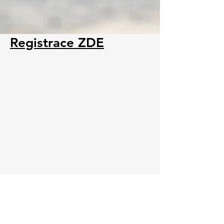
Registrace ZDE