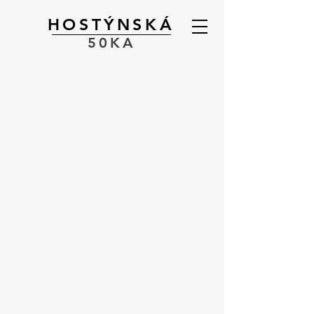
HOSTÝNSKÁ
50KA